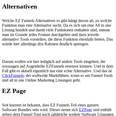
Alternativen
Welche EZ Funnels Alternativen es gibt hängt davon ab, zu welche
Funktion man eine Alternative sucht. Da es sich um eine All in one
Lösung handelt und damit viele Funktionen enthalten sind, müsste
man im Grunde jedes Feature durchgehen und dazu jeweils
alternative Tools vorstellen, die diese Funktion ebenfalls bieten. Das
würde hier allerdings den Rahmen deutlich sprengen.
Darum wollen wir hier lediglich auf andere Tools eingehen, die
sozusagen auf Augenhöhe EZFunnels ersetzen können. Und in dem
Fall gibt es aktuell eigentlich nur eine echte Alternative. Und das ist
ClickFunnels
, der weltweite Marktführer, wenn es um Funnel Tools
und all in one Online Marketing Lösungen geht.
EZ Page
Seit kurzem ist bekannt, dass EZ Funnels Teil eines ganzen
Software Bundles sein wird. Dieses nennt sich
EZPage
und enthält
neben dem Funnel Tool noch zahlreiche weitere Software Lösungen