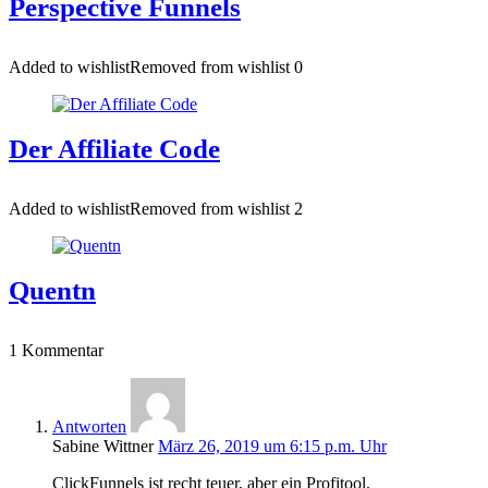
Perspective Funnels
Added to wishlist
Removed from wishlist
0
Der Affiliate Code
Added to wishlist
Removed from wishlist
2
Quentn
1 Kommentar
Antworten
Sabine Wittner
März 26, 2019 um 6:15 p.m. Uhr
ClickFunnels ist recht teuer, aber ein Profitool.