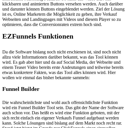
klickbaren und animierten Buttons versehen werden. Auch darüber
und darunter können Buttons eingeblendet werden. Ziel der Lösung
ist es, Online Marketern die Möglichkeit zu geben, ihre Verkauf
Webseiten und Landingpages mit Videos und diesem Player so zu
optimieren, dass die Conversionraten extrem hoch sind.
EZFunnels Funktionen
Da die Software bislang noch nicht erschienen ist, sind noch nicht
allzu viele Informationen darüber bekannt, was das Tool können
wird. Es gab aber hier und da auf Social Media, der Webseite und
einem Teaser Video bereits erste Andeutungen und teilweise bereits
etwas konkretere Fakten, was das Tool alles können wird. Hier
wollen wir einmal das bisher bekannte sammeln:
Funnel Builder
Die wahrscheinlichste und wohl auch offensichtlichste Funktion
wird ein Funnel Builder Tool sein. Das gibt der Name der Software
auch schon vor. Das heißt es wird eine Funktion geboten, mit der
sich recht einfach ein eigener Verkaufs Funnel aufgebaut werden
kann. Solche Lösungen sind bislang auf dem Markt noch recht rar.