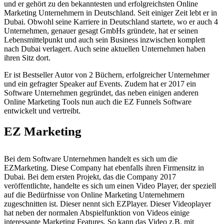
und er gehört zu den bekanntesten und erfolgreichsten Online
Marketing Unternehmern in Deutschland. Seit einiger Zeit lebt er in
Dubai. Obwohl seine Karriere in Deutschland startete, wo er auch 4
Unternehmen, genauer gesagt GmbHs gründete, hat er seinen
Lebensmittelpunkt und auch sein Business inzwischen komplett
nach Dubai verlagert. Auch seine aktuellen Unternehmen haben
ihren Sitz dort.
Er ist Bestseller Autor von 2 Büchern, erfolgreicher Unternehmer
und ein gefragter Speaker auf Events. Zudem hat er 2017 ein
Software Unternehmen gegründet, das neben einigen anderen
Online Marketing Tools nun auch die EZ Funnels Software
entwickelt und vertreibt.
EZ Marketing
Bei dem Software Unternehmen handelt es sich um die
EZMarketing. Diese Company hat ebenfalls ihren Firmensitz in
Dubai. Bei dem ersten Projekt, das die Company 2017
veröffentlichte, handelte es sich um einen Video Player, der speziell
auf die Bedürfnisse von Online Marketing Unternehmern
zugeschnitten ist. Dieser nennt sich EZPlayer. Dieser Videoplayer
hat neben der normalen Abspielfunktion von Videos einige
interessante Marketing Features. So kann das Video z.B. mit