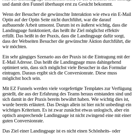
und damit den Funnel überhaupt erst zu Gesicht bekommt.
Wenn der Besucher die gewünschte Interaktion wie etwa ein E-Mail
Optin auf der Optin Seite nicht durchführt, war die darauf
aufbauende Arbeit umsonst. Darum ist es äußerst wichtig, dass die
Landingpage funktioniert, das heißt ihr Ziel möglichst effektiv
erfüllt. Das heißt in der Praxis, dass die Landingpage dafür sorgt,
dass der Webseiten Besucher die gewünschte Aktion durchführt, die
wir möchten.
Ein sehr gängiges Szenario aus der Praxis ist die Eintragung mit der
E-Mail Adresse. Das heißt die Landingpage muss dahingehend
optimiert sein, dass sich möglichst viele Besucher in das Formular
eintragen. Daraus ergibt sich die Conversionrate. Diese muss
möglichst hoch sein.
Mit EZ Funnels werden viele vorgefertigte Templates zur Verfügung
gestellt, die aus der Erfahrung des Teams heraus entstanden sind und
sich damit in der Praxis bereits bewährt haben. Wie wichtig dies ist,
wurde bereits erläutert. Das Design allein ist hier nicht unbedingt ein
wichtiges Kriterium. Es ist zwar zunächst etwas unlogisch, aber ein
optisch ansprechende Landingpage ist nicht zwingend eine mit einer
guten Conversionrate.
Das Ziel einer Landingpage ist es nicht einen Schönheits- oder