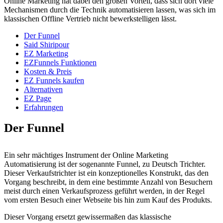
Online Marketing hat dabei den großen Vorteil, dass sich dort viele
Mechanismen durch die Technik automatisieren lassen, was sich im
klassischen Offline Vertrieb nicht bewerkstelligen lässt.
Der Funnel
Said Shiripour
EZ Marketing
EZFunnels Funktionen
Kosten & Preis
EZ Funnels kaufen
Alternativen
EZ Page
Erfahrungen
Der Funnel
Ein sehr mächtiges Instrument der Online Marketing
Automatisierung ist der sogenannte Funnel, zu Deutsch Trichter.
Dieser Verkaufstrichter ist ein konzeptionelles Konstrukt, das den
Vorgang beschreibt, in dem eine bestimmte Anzahl von Besuchern
meist durch einen Verkaufsprozess geführt werden, in der Regel
vom ersten Besuch einer Webseite bis hin zum Kauf des Produkts.
Dieser Vorgang ersetzt gewissermaßen das klassische