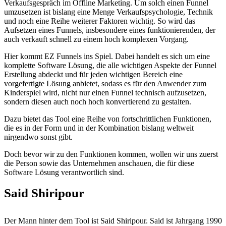
Verkaufsgespräch im Offline Marketing. Um solch einen Funnel
umzusetzen ist bislang eine Menge Verkaufspsychologie, Technik
und noch eine Reihe weiterer Faktoren wichtig. So wird das
Aufsetzen eines Funnels, insbesondere eines funktionierenden, der
auch verkauft schnell zu einem hoch komplexen Vorgang.
Hier kommt EZ Funnels ins Spiel. Dabei handelt es sich um eine
komplette Software Lösung, die alle wichtigen Aspekte der Funnel
Erstellung abdeckt und für jeden wichtigen Bereich eine
vorgefertigte Lösung anbietet, sodass es für den Anwender zum
Kinderspiel wird, nicht nur einen Funnel technisch aufzusetzen,
sondern diesen auch noch hoch konvertierend zu gestalten.
Dazu bietet das Tool eine Reihe von fortschrittlichen Funktionen,
die es in der Form und in der Kombination bislang weltweit
nirgendwo sonst gibt.
Doch bevor wir zu den Funktionen kommen, wollen wir uns zuerst
die Person sowie das Unternehmen anschauen, die für diese
Software Lösung verantwortlich sind.
Said Shiripour
Der Mann hinter dem Tool ist Said Shiripour. Said ist Jahrgang 1990