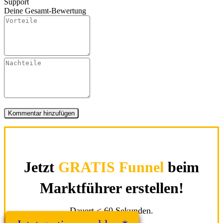
Support
Deine Gesamt-Bewertung
Jetzt
GRATIS Funnel
beim
Marktführer erstellen!
Dauert < 60 Sekunden.